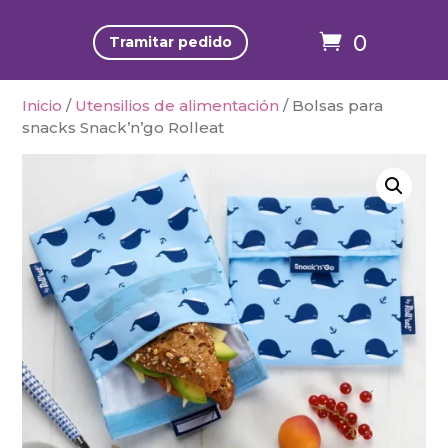
0
Tramitar pedido
Inicio
/
Utensilios de alimentación
/ Bolsas para
snacks Snack’n’go Rolleat