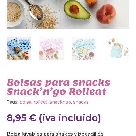
Bolsas para snacks
Snack’n’go Rolleat
Tags:
bolsa
,
rolleat
,
snackngo
,
snacks
8,95
€
(iva incluido)
Bolsa lavables para snakcs y bocadillos