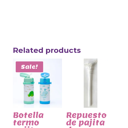
Related products
Sale!
Botella
Repuesto
termo
de pajita