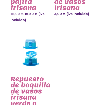
pajita
de vasos
irisana
Irisana
18,00
€
16,50
€
(iva
3,00
€
(iva incluido)
incluido)
Repuesto
de boquilla
de vasos
irisana
verde o