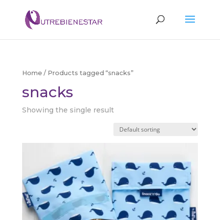
Búsqueda
de
productos
Home
/ Products tagged “snacks”
snacks
Showing the single result