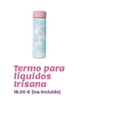
Termo para
líquidos
Irisana
18,00
€
(iva incluido)