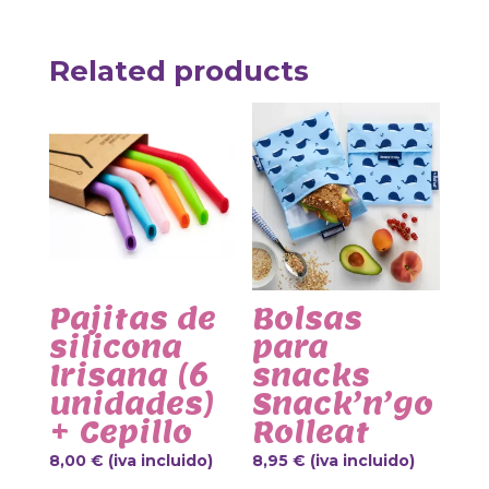
Related products
Pajitas de
Bolsas
silicona
para
Irisana (6
snacks
unidades)
Snack’n’go
+ Cepillo
Rolleat
8,00
€
(iva incluido)
8,95
€
(iva incluido)