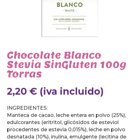
Chocolate Blanco
Stevia SinGluten 100g
Torras
2,20
€
(iva incluido)
INGREDIENTES:
Manteca de cacao, leche entera en polvo (25%),
edulcorantes (eritritol, glicósidos de esteviol
procedentes de estevia 0,015%), leche en polvo
desnatada (10%), inulina, emulgente (lecitina de