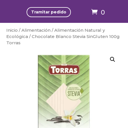
0
Tramitar pedido
Inicio
/
Alimentación
/
Alimentación Natural y
Ecológica
/ Chocolate Blanco Stevia SinGluten 100g
Torras