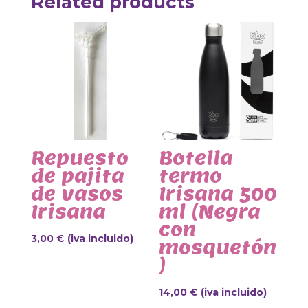
Related products
Repuesto
Botella
de pajita
termo
de vasos
Irisana 500
Irisana
ml (Negra
con
3,00
€
(iva incluido)
mosquetón
)
14,00
€
(iva incluido)