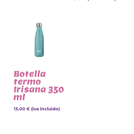
Botella
termo
Irisana 350
ml
13,00
€
(iva incluido)