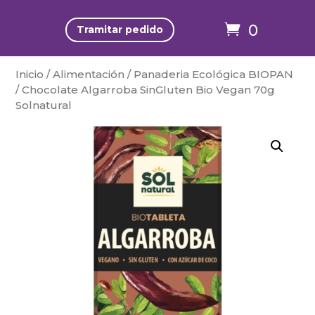
0
Tramitar pedido
Inicio
/
Alimentación
/
Panaderia Ecológica BIOPAN
/ Chocolate Algarroba SinGluten Bio Vegan 70g
Solnatural