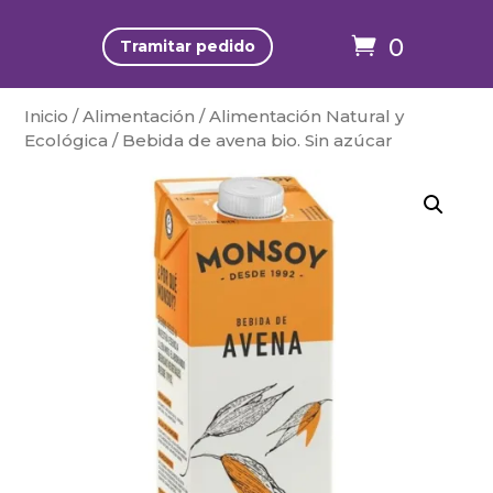
0
Tramitar pedido
Inicio
/
Alimentación
/
Alimentación Natural y
Ecológica
/ Bebida de avena bio. Sin azúcar