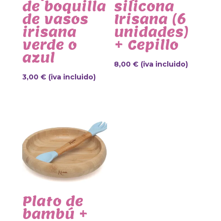
de boquilla
silicona
de vasos
Irisana (6
irisana
unidades)
verde o
+ Cepillo
azul
8,00
€
(iva incluido)
3,00
€
(iva incluido)
Plato de
bambú +