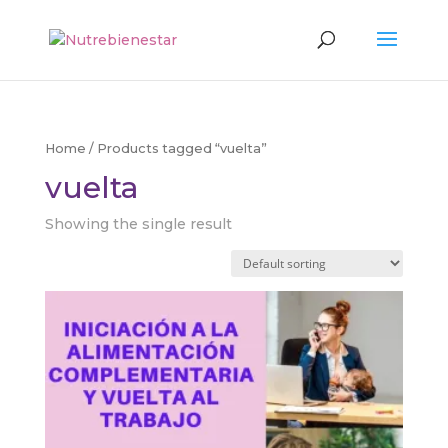
Búsqueda
de
productos
Home
/ Products tagged “vuelta”
vuelta
Showing the single result